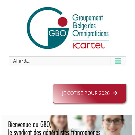
Passer
au
contenu
Aller à...
JE COTISE POUR 2026