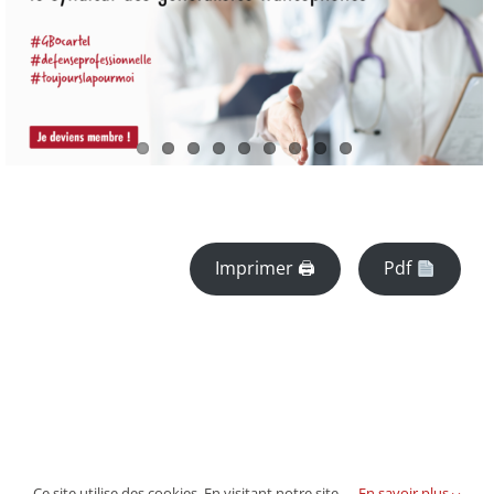
Imprimer 🖨
Pdf
Ce site utilise des cookies. En visitant notre site,
En savoir plus