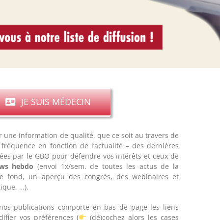
JE SUIS MÉDECIN
ir une information de qualité, que ce soit au travers de
 fréquence en fonction de l’actualité – des dernières
ées par le GBO pour défendre vos intérêts et ceux de
ws hebdo
(envoi 1x/sem. de toutes les actus de la
de fond, un aperçu des congrès, des webinaires et
ique, …).
os publications comporte en bas de page les liens
fier vos préférences (
(dé)cochez alors les cases