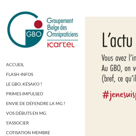
Passer
au
contenu
ACCUEIL
FLASH-INFOS
LE GBO, KÉSAKO ?
PRIMES IMPULSEO
ENVIE DE DÉFENDRE LA MG ?
VOS DÉBUTS EN MG
S’ASSOCIER
COTISATION MEMBRE