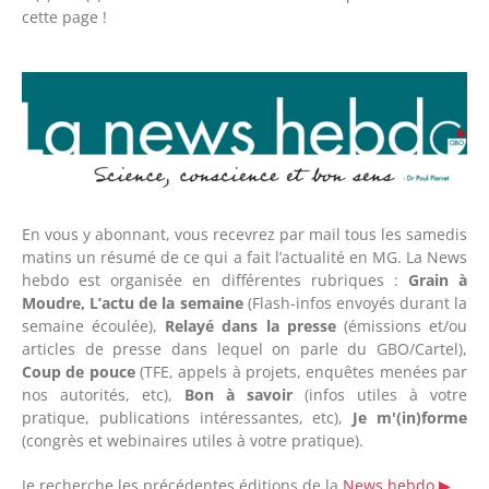
cette page !
En vous y abonnant, vous recevrez par mail tous les samedis
matins
un résumé de ce qui a fait l’actualité en MG. La News
hebdo est organisée en différentes rubriques :
Grain à
Moudre, L’actu de la semaine
(Flash-infos envoyés durant la
semaine écoulée),
Relayé dans la presse
(émissions et/ou
articles de presse dans lequel on parle du GBO/Cartel),
Coup de pouce
(TFE, appels à projets, enquêtes menées par
nos autorités, etc),
Bon à savoir
(infos utiles à votre
pratique, publications intéressantes, etc),
Je m'(in)forme
(congrès et webinaires utiles à votre pratique).
Je recherche les précédentes éditions de la
News hebdo
▶︎