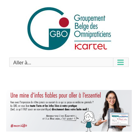
Passer
au
contenu
Aller à...