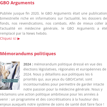
GBO Arguments
Publiée jusque fin 2020, le GBO Arguments était une publication
bimestrielle riche en informations sur l’actualité, les dossiers de
fonds, nos revendications, nos combats. Afin de mieux coller à
l’actualité en médecine générale, le GBO Arguments a été
remplacé par la News hebdo.
Cliquez ici
▶︎
Mémorandums politiques
2024 :
mémorandum politique dressé en vue des
élections législatives, régionales et européennes de
2024. Nous y détaillons aux politiques les 6
priorités qui, aux yeux du GBO/Cartel, sont
incontournables pour permettre de garder intacte
notre passion pour la médecine générale. Nous y
réclamons une action politique ambitieuse pour les années à
venir : un programme et des concrétisations à la hauteur des
enjeux auxquels notre système de soins de santé doit faire face !