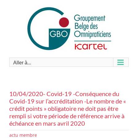
Passer
au
contenu
Aller à...
10/04/2020- Covid-19 -Conséquence du
Covid-19 sur l’accréditation -Le nombre de «
crédit points » obligatoire ne doit pas être
rempli si votre période de référence arrive à
échéance en mars avril 2020
actu membre