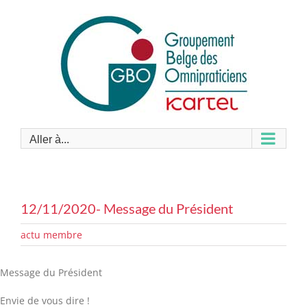
Passer
au
contenu
Aller à...
12/11/2020- Message du Président
actu membre
Message du Président
Envie de vous dire !