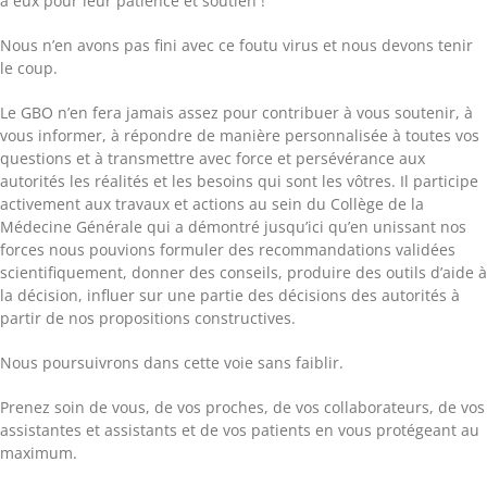
à eux pour leur patience et soutien !
Nous n’en avons pas fini avec ce foutu virus et nous devons tenir
le coup.
Le GBO n’en fera jamais assez pour contribuer à vous soutenir, à
vous informer, à répondre de manière personnalisée à toutes vos
questions et à transmettre avec force et persévérance aux
autorités les réalités et les besoins qui sont les vôtres. Il participe
activement aux travaux et actions au sein du Collège de la
Médecine Générale qui a démontré jusqu’ici qu’en unissant nos
forces nous pouvions formuler des recommandations validées
scientifiquement, donner des conseils, produire des outils d’aide à
la décision, influer sur une partie des décisions des autorités à
partir de nos propositions constructives.
Nous poursuivrons dans cette voie sans faiblir.
Prenez soin de vous, de vos proches, de vos collaborateurs, de vos
assistantes et assistants et de vos patients en vous protégeant au
maximum.