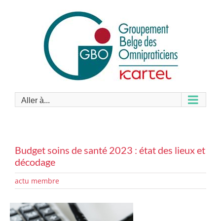
Passer
au
contenu
Aller à...
Budget soins de santé 2023 : état des lieux et
décodage
actu membre