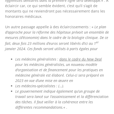
hygiénistes dentaires dans la première ligne sera développé.
« . A
éclaircir car, ce qui semble évident, c’est qu’il s’agit de
montants qui ne reviendront pas nécessairement dans les
honoraires médicaux.
Un autre passage appelle à des éclaircissements : «
Le plan
d’approche pour la réforme des hôpitaux prévoit un ensemble de
mesures (d’économie) dans le cadre de la biologie clinique. De ce
er
fait, deux fois 23 millions d’euros seront libérés d’ici au 1
janvier 2024. Ces fonds seront utilisés à parts égales pour
Les médecins généralistes :
dans le cadre du New Deal
pour les médecins généralistes, un nouveau modèle
d’organisation et de financement pour les pratiques en
médecine générale est élaboré. Celui-ci sera
préparé en
2023 en vue d’une mise en œuvre en
Les médecins-spécialistes : (…).
Le gouvernement indique également qu’un groupe de
travail sera lancé sur l’assainissement et la différenciation
des tâches. Il faut veiller à la cohérence entre les
différentes recommandations.
« .