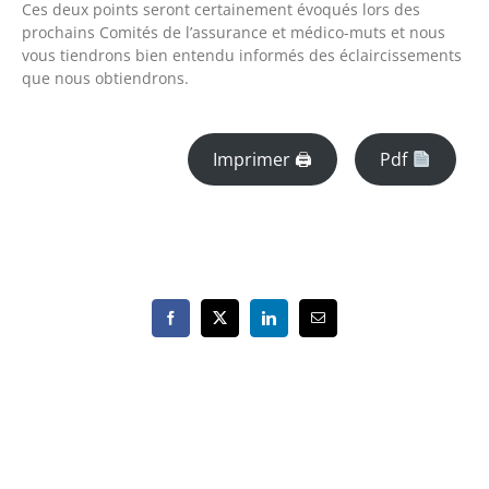
Ces deux points seront certainement évoqués lors des
prochains Comités de l’assurance et médico-muts et nous
vous tiendrons bien entendu informés des éclaircissements
que nous obtiendrons.
Imprimer 🖨
Pdf
Facebook
X
LinkedIn
Email