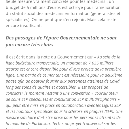
Seule mesure vraiment concrète pour les médecins : un
budget de 5 millions d’euros est octroyé pour l’amélioration
du statut social des médecins en formation (généralistes et
spécialistes). On ne peut que s’en réjouir. Mais cela reste
encore insuffisant.
Des passages de l’épure Gouvernementale ne sont
pas encore très clairs
Il est écrit dans la note du Gouvernement qu’ «
Au sein de la
ligne budgétaire transversale, un montant de 7.635 milliers
d’euros est encore disponible pour divers projets de la première
ligne. Une partie de ce montant est nécessaire pour la deuxième
phase afin de pouvoir fournir aux personnes atteintes de Covid
long des soins de qualité et accessibles. Il est proposé de
consacrer le montant restant à une convention « coordinateur
de soins SEP spécialisés et consultation SEP multidisciplinaire »
qui peut être mise en place en collaboration avec les Ligues SEP
et les hôpitaux spécialisés pour la sclérose en plaques (SEP). Une
mesure similaire doit être prise pour les personnes atteintes de
la maladie de Parkinson. Tertio, un projet transversal sur les