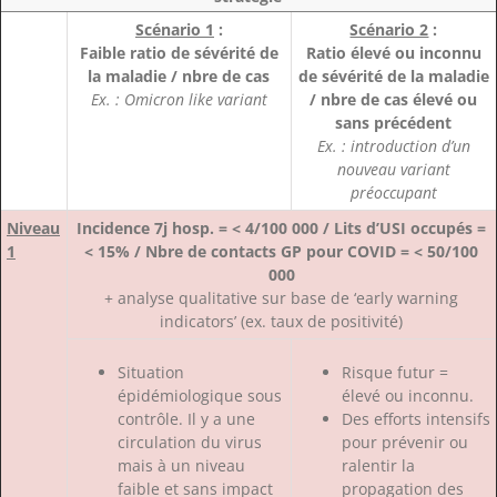
Scénario 1
:
Scénario 2
:
Faible ratio de sévérité de
Ratio élevé ou inconnu
la maladie / nbre de cas
de sévérité de la maladie
Ex. : Omicron like variant
/ nbre de cas élevé ou
sans précédent
Ex. : introduction d’un
nouveau variant
préoccupant
Niveau
Incidence 7j hosp. = < 4/100 000 / Lits d’USI occupés =
1
< 15% / Nbre de contacts GP pour COVID = < 50/100
000
+ analyse qualitative sur base de ‘early warning
indicators’ (ex. taux de positivité)
Situation
Risque futur =
épidémiologique sous
élevé ou inconnu.
contrôle. Il y a une
Des efforts intensifs
circulation du virus
pour prévenir ou
mais à un niveau
ralentir la
faible et sans impact
propagation des