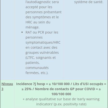
l’autodiagnostic sera
système de santé.
accepté pour les
personnes présentant
des symptômes et le
HRC au sein du
ménage.
RAT ou PCR pour les
personnes
symptomatiques/HRC
en contact avec des
groupes vulnérables
(LTFC, soignants et
patients,
communautés
fermées, etc.).
Niveau
Incidence 7j hosp = ≥ 10/100 000 / Lits d’USI occupés =
3
≥ 25% / Nombre de contacts GP pour COVID = ≥
100/100 000
+ analyse qualitative sur base de ‘early warning
indicators’ (p.ex. positivity rate)