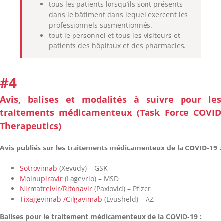
tous les patients lorsqu’ils sont présents
dans le bâtiment dans lequel exercent les
professionnels susmentionnés.
tout le personnel et tous les visiteurs et
patients des hôpitaux et des pharmacies.
#4
Avis, balises et modalités à suivre pour le
traitements médicamenteux (Task Force COVI
Therapeutics)
Avis publiés sur les traitements médicamenteux de la COVID-19 :
Sotrovimab
(Xevudy) – GSK
Molnupiravir
(Lagevrio) – MSD
Nirmatrelvir/Ritonavir
(Paxlovid) – Pfizer
Tixagevimab /Cilgavimab
(Evusheld) – AZ
Balises pour le traitement médicamenteux de la COVID-19 :