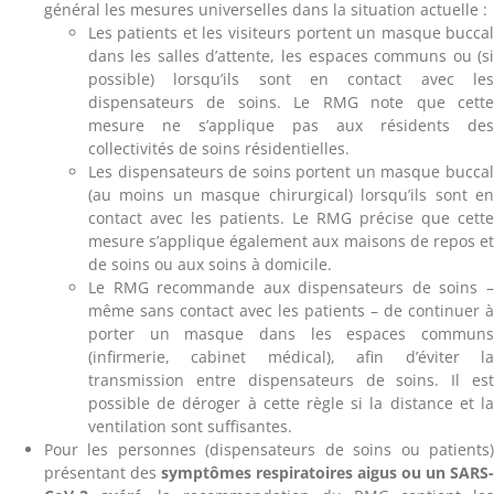
général les mesures universelles dans la situation actuelle :
Les patients et les visiteurs portent un masque bucca
dans les salles d’attente, les espaces communs ou (s
possible) lorsqu’ils sont en contact avec le
dispensateurs de soins. Le RMG note que cett
mesure ne s’applique pas aux résidents de
collectivités de soins résidentielles.
Les dispensateurs de soins portent un masque bucca
(au moins un masque chirurgical) lorsqu’ils sont e
contact avec les patients. Le RMG précise que cett
mesure s’applique également aux maisons de repos e
de soins ou aux soins à domicile.
Le RMG recommande aux dispensateurs de soins 
même sans contact avec les patients – de continuer 
porter un masque dans les espaces commun
(infirmerie, cabinet médical), afin d’éviter l
transmission entre dispensateurs de soins. Il es
possible de déroger à cette règle si la distance et l
ventilation sont suffisantes.
Pour les personnes (dispensateurs de soins ou patients
présentant des
symptômes respiratoires aigus ou un SARS