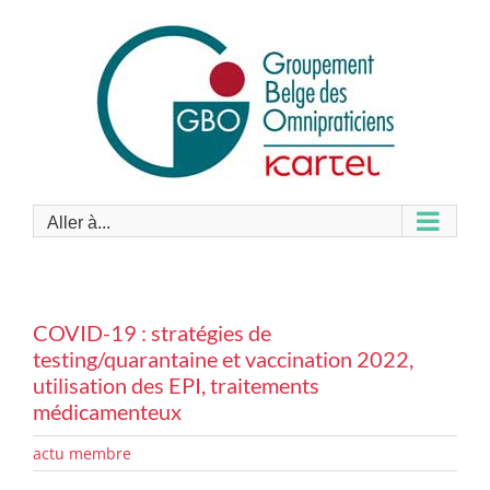
Passer
au
contenu
Aller à...
COVID-19 : stratégies de
testing/quarantaine et vaccination 2022,
utilisation des EPI, traitements
médicamenteux
actu membre