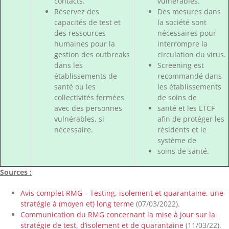
contacts.
vulnérables.
Réservez des
Des mesures dans
capacités de test et
la société sont
des ressources
nécessaires pour
humaines pour la
interrompre la
gestion des outbreaks
circulation du virus.
dans les
Screening est
établissements de
recommandé dans
santé ou les
les établissements
collectivités fermées
de soins de
avec des personnes
santé et les LTCF
vulnérables, si
afin de protéger les
nécessaire.
résidents et le
système de
soins de santé.
Sources :
Avis complet RMG – Testing, isolement et quarantaine, une
stratégie à (moyen et) long terme
(07/03/2022)
.
Communication du RMG concernant la mise à jour sur la
stratégie de test, d’isolement et de quarantaine
(11/03/22).