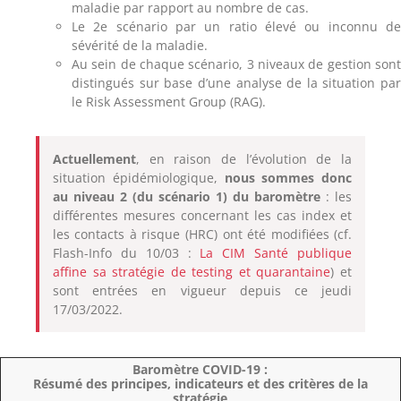
maladie par rapport au nombre de cas.
Le 2e scénario par un ratio élevé ou inconnu d
sévérité de la maladie.
Au sein de chaque scénario, 3 niveaux de gestion son
distingués sur base d’une analyse de la situation pa
le Risk Assessment Group (RAG).
Actuellement
, en raison de l’évolution de la
situation épidémiologique,
nous sommes donc
au niveau 2 (du scénario 1) du baromètre
: les
différentes mesures concernant les cas index et
les contacts à risque (HRC) ont été modifiées (cf.
Flash-Info du 10/03 :
La CIM Santé publique
affine sa stratégie de testing et quarantaine
) et
sont entrées en vigueur depuis ce jeudi
17/03/2022.
Baromètre COVID-19 :
Résumé des principes, indicateurs et des critères de la
stratégie