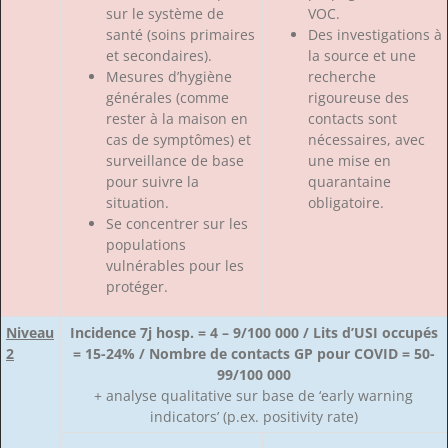
sur le système de
VOC.
santé (soins primaires
Des investigations à
et secondaires).
la source et une
Mesures d’hygiène
recherche
générales (comme
rigoureuse des
rester à la maison en
contacts sont
cas de symptômes) et
nécessaires, avec
surveillance de base
une mise en
pour suivre la
quarantaine
situation.
obligatoire.
Se concentrer sur les
populations
vulnérables pour les
protéger.
Niveau
Incidence 7j hosp. = 4 – 9/100 000 / Lits d’USI occupés
2
= 15-24% / Nombre de contacts GP pour COVID = 50-
99/100 000
+ analyse qualitative sur base de ‘early warning
indicators’ (p.ex. positivity rate)