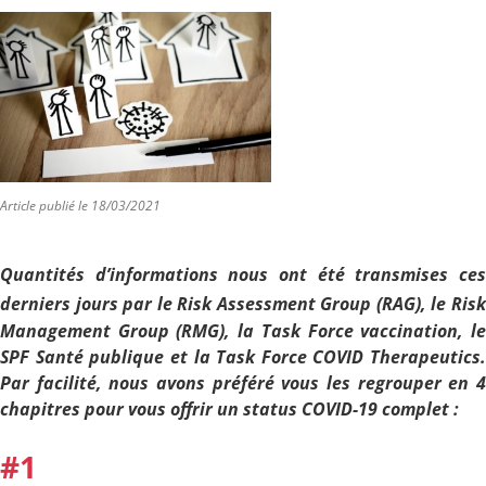
Article publié le 18/03/2021
Quantités d’informations nous ont été transmises ce
derniers jours par le
Risk Assessment Group (RAG), le Ris
Management Group (RMG), la Task Force vaccination, l
SPF Santé publique et la Task Force COVID Therapeutics
Par facilité, nous avons préféré vous les regrouper en 
chapitres pour vous offrir un status COVID-19 complet :
#1