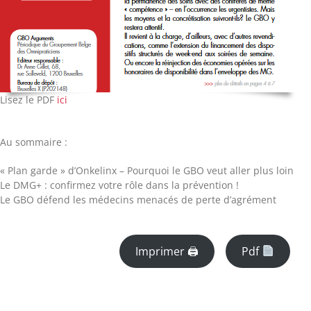
Lisez le PDF
ici
Au sommaire :
« Plan garde » d’Onkelinx – Pourquoi le GBO veut aller plus loin
Le DMG+ : confirmez votre rôle dans la prévention !
Le GBO défend les médecins menacés de perte d’agrément
Imprimer 🖨
Pdf