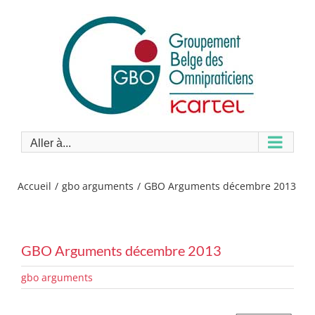
Passer
au
contenu
Aller à...
Accueil
gbo arguments
GBO Arguments décembre 2013
GBO Arguments décembre 2013
gbo arguments