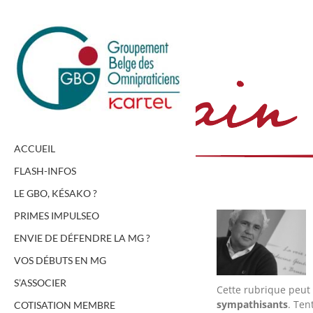
Passer
au
contenu
ACCUEIL
FLASH-INFOS
LE GBO, KÉSAKO ?
PRIMES IMPULSEO
ENVIE DE DÉFENDRE LA MG ?
VOS DÉBUTS EN MG
S’ASSOCIER
Cette rubrique peut
sympathisants
. Ten
COTISATION MEMBRE