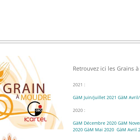
Retrouvez ici les Grains
2021 :
GàM Juin/juillet 2021
GàM Avril
2020 :
GàM Décembre 2020
GàM Nove
2020
GàM Mai 2020
GàM Avril 