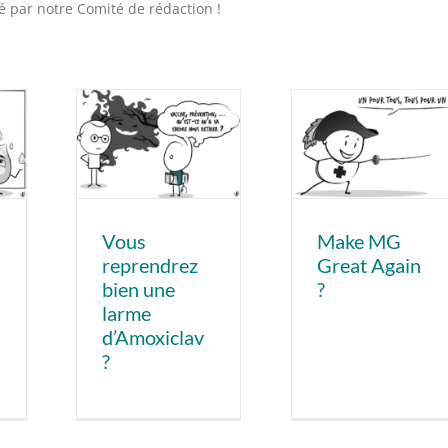
é par notre Comité de rédaction !
Vous
Make MG
reprendrez
Great Again
bien une
?
larme
d’Amoxiclav
?