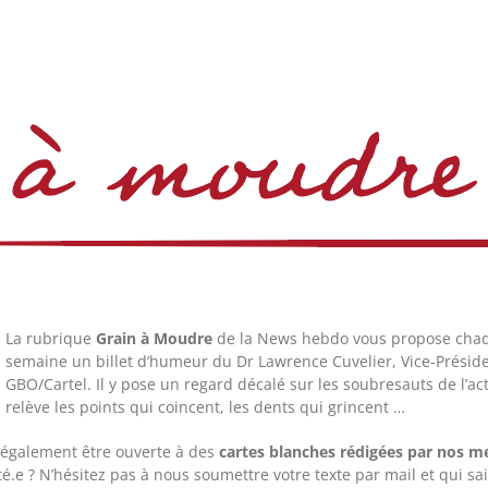
La rubrique
Grain à Moudre
de la News hebdo vous propose cha
semaine un billet d’humeur du Dr Lawrence Cuvelier, Vice-Présid
GBO/Cartel. Il y pose
un regard décalé sur les soubresauts de l’a
relève les points qui coincent, les dents qui grincent …
 également être ouverte à des
cartes blanches rédigées par nos 
té.e ? N’hésitez pas à nous soumettre votre texte par mail et qui sait