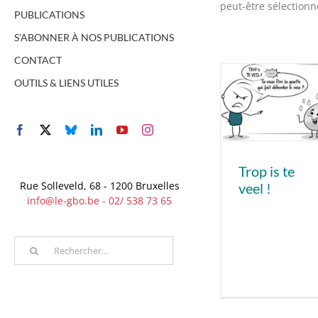
peut-être sélectionn
PUBLICATIONS
S’ABONNER À NOS PUBLICATIONS
CONTACT
OUTILS & LIENS UTILES
Facebook
X
Bluesky
LinkedIn
YouTube
Instagram
Trop is te
Rue Solleveld, 68 - 1200 Bruxelles
veel !
info@le-gbo.be - 02/ 538 73 65
Rechercher