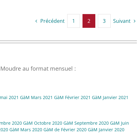
Précédent
1
2
3
Suivant
 à Moudre au format mensuel :
/mai 2021
GàM Mars 2021
GàM Février 2021
GàM Janvier 2021
mbre 2020
GàM Octobre 2020
GàM Septembre 2020
GàM Juin
2020
GàM Mars 2020
GàM de Février 2020
GàM Janvier 2020