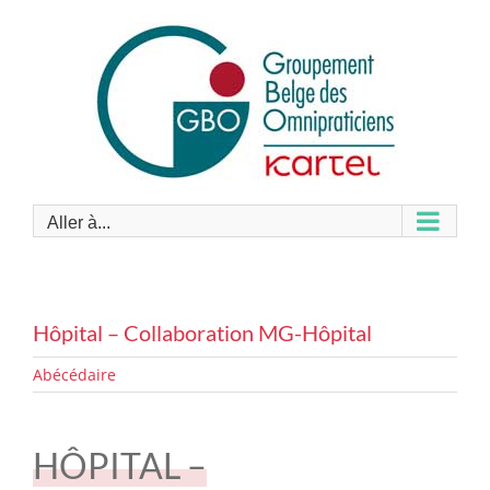
Passer
au
contenu
Aller à...
Hôpital – Collaboration MG-Hôpital
Abécédaire
HÔPITAL –