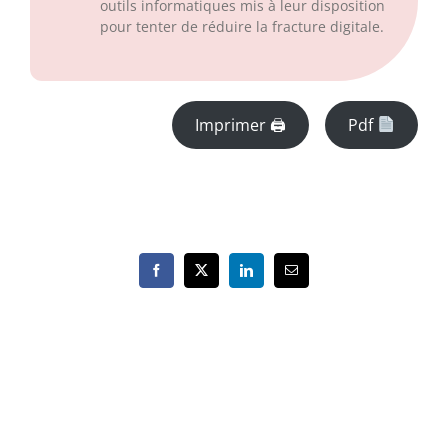
outils informatiques mis à leur disposition
pour tenter de réduire la fracture digitale.
Imprimer 🖨
Pdf
Facebook
X
LinkedIn
Email