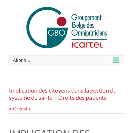
Passer
au
contenu
Aller à...
Implication des citoyens dans la gestion du
système de santé – Droits des patients
Abécédaire