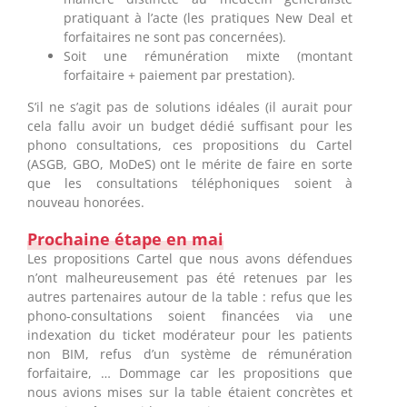
pratiquant à l’acte (les pratiques New Deal et
forfaitaires ne sont pas concernées).
Soit une rémunération mixte (montant
forfaitaire + paiement par prestation).
S’il ne s’agit pas de solutions idéales (il aurait pour
cela fallu avoir un budget dédié suffisant pour les
phono consultations, ces propositions du Cartel
(ASGB, GBO, MoDeS) ont le mérite de faire en sorte
que les consultations téléphoniques soient à
nouveau honorées.
Prochaine étape en mai
Les propositions Cartel que nous avons défendues
n’ont malheureusement pas été retenues par les
autres partenaires autour de la table : refus que les
phono-consultations soient financées via une
indexation du ticket modérateur pour les patients
non BIM, refus d’un système de rémunération
forfaitaire, … Dommage car les propositions que
nous avions mises sur la table étaient concrètes et