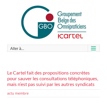
Passer
au
contenu
Aller à...
Le Cartel fait des propositions concrètes
pour sauver les consultations téléphoniques,
mais n’est pas suivi par les autres syndicats
actu membre