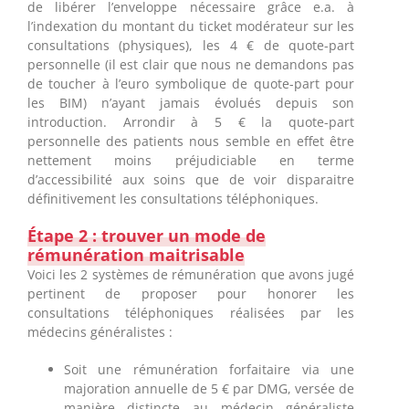
de libérer l’enveloppe nécessaire grâce e.a. à
l’indexation du montant du ticket modérateur sur les
consultations (physiques), les 4 € de quote-part
personnelle (il est clair que nous ne demandons pas
de toucher à l’euro symbolique de quote-part pour
les BIM) n’ayant jamais évolués depuis son
introduction. Arrondir à 5 € la quote-part
personnelle des patients nous semble en effet être
nettement moins préjudiciable en terme
d’accessibilité aux soins que de voir disparaitre
définitivement les consultations téléphoniques.
Étape 2 : trouver un mode de
rémunération maitrisable
Voici les 2 systèmes de rémunération que avons jugé
pertinent de proposer pour honorer les
consultations téléphoniques réalisées par les
médecins généralistes :
Soit une rémunération forfaitaire via une
majoration annuelle de 5 € par DMG, versée de
manière distincte au médecin généraliste