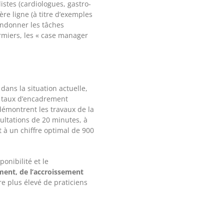
istes (cardiologues, gastro-
e ligne (à titre d’exemples
bandonner les tâches
irmiers, les « case manager
ans la situation actuelle,
e taux d’encadrement
démontrent les travaux de la
ultations de 20 minutes, à
 à un chiffre optimal de 900
onibilité et le
ement, de l’accroissement
 plus élevé de praticiens