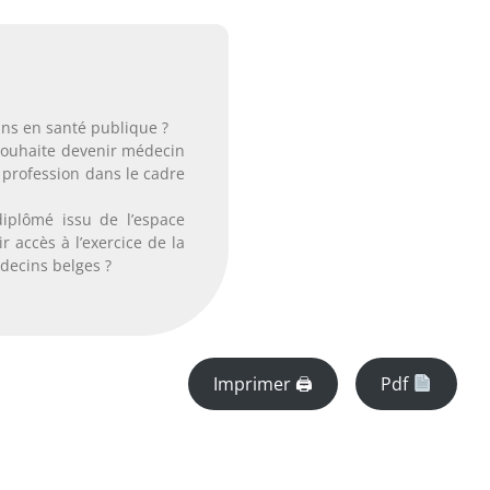
ins en santé publique ?
 souhaite devenir médecin
a profession dans le cadre
iplômé issu de l’espace
 accès à l’exercice de la
decins belges ?
Imprimer 🖨
Pdf