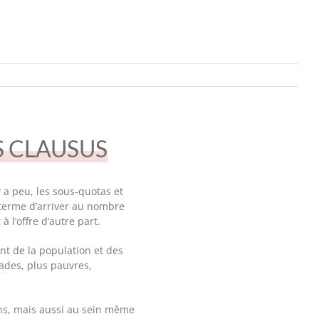
S CLAUSUS
 a peu, les sous-quotas et
 terme d’arriver au nombre
 l’offre d’autre part.
ent de la population et des
ades, plus pauvres,
oins, mais aussi au sein même