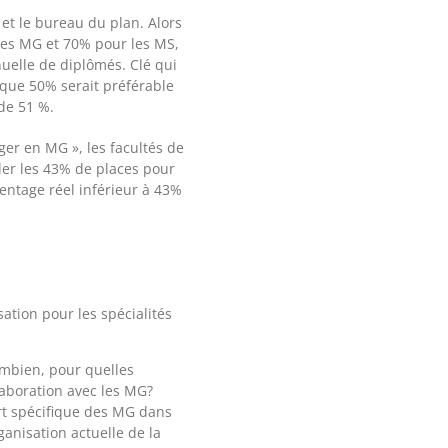
et le bureau du plan. Alors
les MG et 70% pour les MS,
uelle de diplômés. Clé qui
 que 50% serait préférable
de 51 %.
ger en MG », les facultés de
ler les 43% de places pour
entage réel inférieur à 43%
ation pour les spécialités
ombien, pour quelles
llaboration avec les MG?
ort spécifique des MG dans
anisation actuelle de la