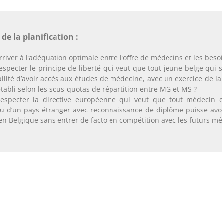
de la planification :
iver à l’adéquation optimale entre l’offre de médecins et les beso
pecter le principe de liberté qui veut que tout jeune belge qui
ibilité d’avoir accès aux études de médecine, avec un exercice de l
établi selon les sous-quotas de répartition entre MG et MS ?
specter la directive européenne qui veut que tout médecin d
 d’un pays étranger avec reconnaissance de diplôme puisse avoir
en Belgique sans entrer de facto en compétition avec les futurs mé