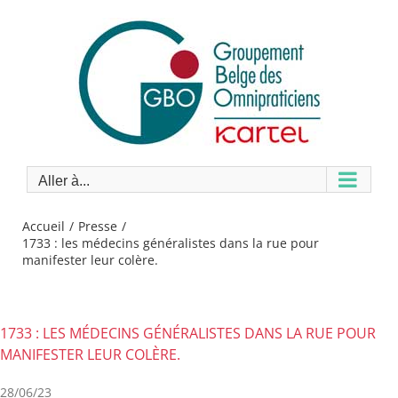
Passer
au
contenu
Aller à...
Accueil
Presse
1733 : les médecins généralistes dans la rue pour
manifester leur colère.
1733 : LES MÉDECINS GÉNÉRALISTES DANS LA RUE POUR
MANIFESTER LEUR COLÈRE.
28/06/23