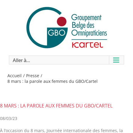
Passer
au
contenu
Aller à...
Accueil
Presse
8 mars : la parole aux femmes du GBO/Cartel
8 MARS : LA PAROLE AUX FEMMES DU GBO/CARTEL
08/03/23
À l’occasion du 8 mars, Journée internationale des femmes, la