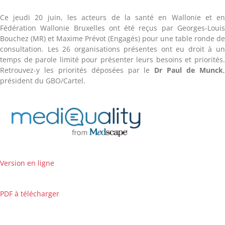
Ce jeudi 20 juin, les acteurs de la santé en Wallonie et e
Fédération Wallonie Bruxelles ont été reçus par Georges-Loui
Bouchez (MR) et Maxime Prévot (Engagés) pour une table ronde d
consultation. Les 26 organisations présentes ont eu droit à u
temps de parole limité pour présenter leurs besoins et priorités
Retrouvez-y les priorités déposées par le
Dr Paul de Munck
président du GBO/Cartel.
Version en ligne
PDF à télécharger