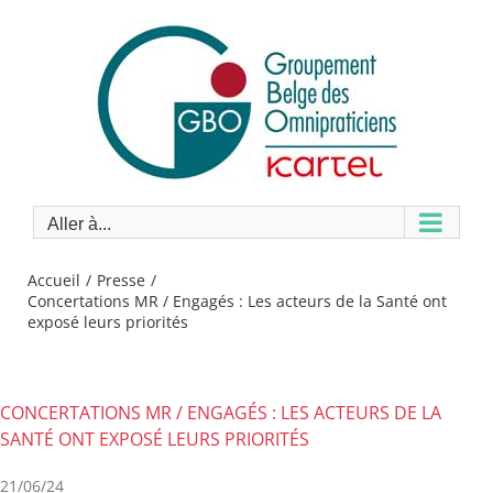
Passer
au
contenu
Aller à...
Accueil
Presse
Concertations MR / Engagés : Les acteurs de la Santé ont
exposé leurs priorités
CONCERTATIONS MR / ENGAGÉS : LES ACTEURS DE LA
SANTÉ ONT EXPOSÉ LEURS PRIORITÉS
21/06/24