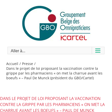
Passer
au
contenu
Aller à...
Accueil
Presse
Dans le projet de loi proposant la vaccination contre la
grippe par les pharmaciens « on met la charrue avant les
boeufs » – Paul De Munck (président du GBO/Cartel)
DANS LE PROJET DE LOI PROPOSANT LA VACCINATION
CONTRE LA GRIPPE PAR LES PHARMACIENS « ON MET LA
CHARRUE AVANT LES BOEUFS » – PAUL DE MUNCK