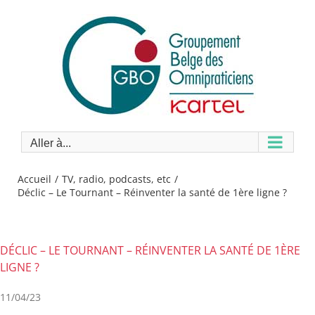
Passer
au
contenu
Aller à...
Accueil
TV, radio, podcasts, etc
Déclic – Le Tournant – Réinventer la santé de 1ère ligne ?
DÉCLIC – LE TOURNANT – RÉINVENTER LA SANTÉ DE 1ÈRE
LIGNE ?
11/04/23