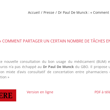
Accueil
Presse
Dr Paul De Munck : « Comment 
 « COMMENT PARTAGER UN CERTAIN NOMBRE DE TÂCHES EN
te nouvelle consultation du bon usage du médicament (BUM) e
euros n’a pas échappé au
Dr Paul De Munck
du GBO. Il propose u
on mixte d’avis consultatif de concertation entre pharmaciens
tion »
Version en ligne
PDF à tél