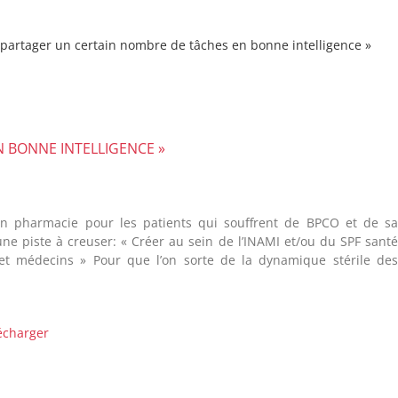
partager un certain nombre de tâches en bonne intelligence »
 BONNE INTELLIGENCE »
n pharmacie pour les patients qui souffrent de BPCO et de s
ne piste à creuser: « Créer au sein de l’INAMI et/ou du SPF sant
 et médecins » Pour que l’on sorte de la dynamique stérile de
écharger