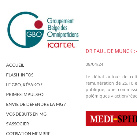
Passer
au
contenu
DR PAUL DE MUNCK :
08/04/24
ACCUEIL
FLASH-INFOS
Le débat autour de cet
rémunération de 25,10 
LE GBO, KÉSAKO ?
publique, une commissi
PRIMES IMPULSEO
polémiques « action/réac
ENVIE DE DÉFENDRE LA MG ?
VOS DÉBUTS EN MG
S’ASSOCIER
COTISATION MEMBRE