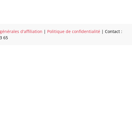
générales d'affiliation
|
Politique de confidentialité
| Contact :
73 65