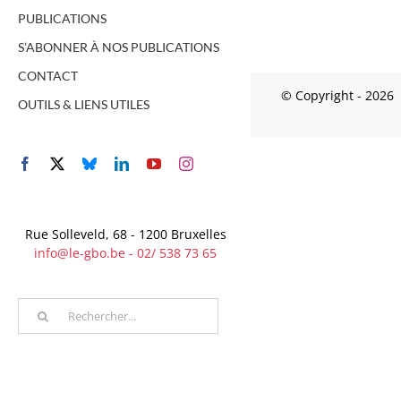
PUBLICATIONS
S’ABONNER À NOS PUBLICATIONS
CONTACT
© Copyright -
2026 
OUTILS & LIENS UTILES
Facebook
X
Bluesky
LinkedIn
YouTube
Instagram
Rue Solleveld, 68 - 1200 Bruxelles
info@le-gbo.be - 02/ 538 73 65
Rechercher