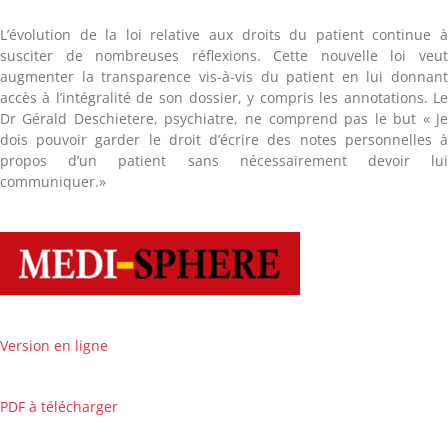
L’évolution de la loi relative aux droits du patient continue 
susciter de nombreuses réflexions. Cette nouvelle loi veu
augmenter la transparence vis-à-vis du patient en lui donnan
accès à l’intégralité de son dossier, y compris les annotations. L
Dr Gérald Deschietere, psychiatre, ne comprend pas le but « J
dois pouvoir garder le droit d’écrire des notes personnelles 
propos d’un patient sans nécessairement devoir lu
communiquer.»
Version en ligne
PDF à télécharger