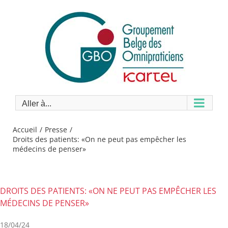
Passer
au
contenu
Aller à...
Accueil
Presse
Droits des patients: «On ne peut pas empêcher les
médecins de penser»
DROITS DES PATIENTS: «ON NE PEUT PAS EMPÊCHER LES
MÉDECINS DE PENSER»
18/04/24