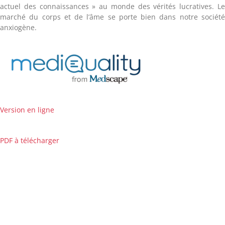
actuel des connaissances » au monde des vérités lucratives. L
marché du corps et de l’âme se porte bien dans notre sociét
anxiogène.
Version en ligne
PDF à télécharger