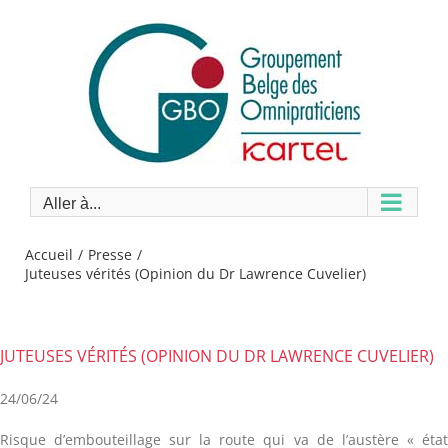
Passer
au
contenu
Aller à...
Accueil
Presse
Juteuses vérités (Opinion du Dr Lawrence Cuvelier)
JUTEUSES VÉRITÉS (OPINION DU DR LAWRENCE CUVELIER)
24/06/24
Risque d’embouteillage sur la route qui va de l’austère « éta