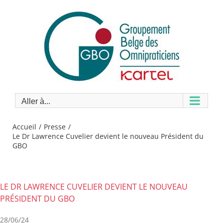
Passer
au
contenu
Aller à...
Accueil
Presse
Le Dr Lawrence Cuvelier devient le nouveau Président du
GBO
LE DR LAWRENCE CUVELIER DEVIENT LE NOUVEAU
PRÉSIDENT DU GBO
28/06/24