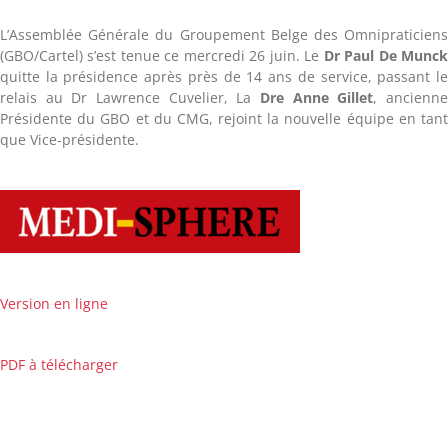
L’Assemblée Générale du Groupement Belge des Omnipraticien
(GBO/Cartel) s’est tenue ce mercredi 26 juin. Le
Dr Paul De Munc
quitte la présidence après près de 14 ans de service, passant l
relais au Dr Lawrence Cuvelier, La
Dre Anne Gillet
, ancienn
Présidente du GBO et du CMG, rejoint la nouvelle équipe en tan
que Vice-présidente.
Version en ligne
PDF à télécharger