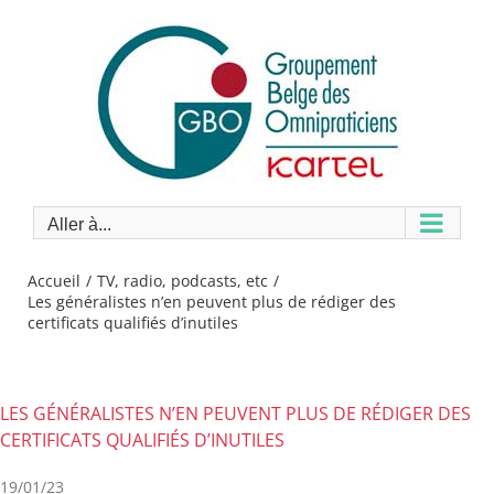
Passer
au
contenu
Aller à...
Accueil
TV, radio, podcasts, etc
Les généralistes n’en peuvent plus de rédiger des
certificats qualifiés d’inutiles
LES GÉNÉRALISTES N’EN PEUVENT PLUS DE RÉDIGER DES
CERTIFICATS QUALIFIÉS D’INUTILES
19/01/23