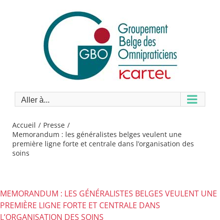
Passer
au
contenu
Aller à...
Accueil
Presse
Memorandum : les généralistes belges veulent une
première ligne forte et centrale dans l’organisation des
soins
MEMORANDUM : LES GÉNÉRALISTES BELGES VEULENT UNE
PREMIÈRE LIGNE FORTE ET CENTRALE DANS
L’ORGANISATION DES SOINS