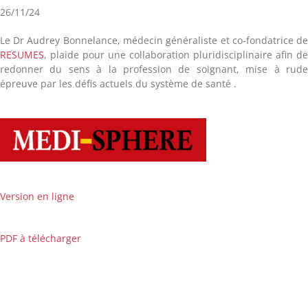
26/11/24
Le Dr Audrey Bonnelance, médecin généraliste et co-fondatrice d
RESUMES
, plaide pour une collaboration pluridisciplinaire afin d
redonner du sens à la profession de soignant, mise à rud
épreuve par les défis actuels du système de santé .
Version en ligne
PDF à télécharger