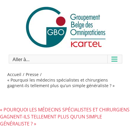
Passer
au
contenu
Aller à...
Accueil
Presse
« Pourquoi les médecins spécialistes et chirurgiens
gagnent-ils tellement plus qu’un simple généraliste ? »
« POURQUOI LES MÉDECINS SPÉCIALISTES ET CHIRURGIENS
GAGNENT-ILS TELLEMENT PLUS QU’UN SIMPLE
GÉNÉRALISTE ? »