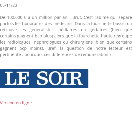
05/11/23
De 100.000 € à un million par an… Brut. C’est l’abîme qui sépar
parfois les honoraires des médecins. Dans la fourchette basse, o
retrouve les généralistes, pédiatres ou gériatres (bien qu
certains gagnent bcp plus) alors que la fourchette haute regroup
les radiologues, néphrologues ou chirurgiens (bien que certain
gagnent bcp moins). Bref, la question de notre lecteur es
pertinente : pourquoi ces différences de rémunération ?
Version en ligne