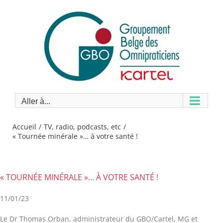
Passer
au
contenu
Aller à...
Accueil
TV, radio, podcasts, etc
« Tournée minérale »… à votre santé !
« TOURNÉE MINÉRALE »… À VOTRE SANTÉ !
11/01/23
Le Dr Thomas Orban, administrateur du GBO/Cartel, MG et