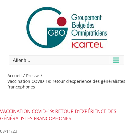
Passer
au
contenu
Aller à...
Accueil
Presse
Vaccination COVID-19: retour d’expérience des généralistes
francophones
VACCINATION COVID-19: RETOUR D’EXPÉRIENCE DES
GÉNÉRALISTES FRANCOPHONES
08/11/23