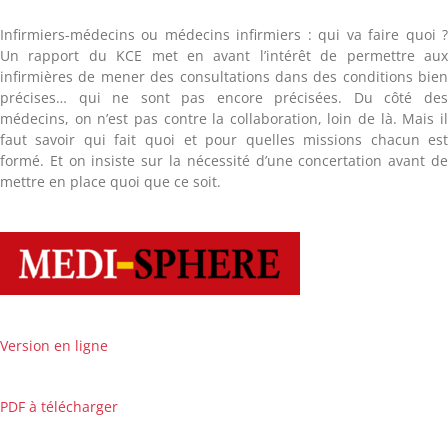
Infirmiers-médecins ou médecins infirmiers : qui va faire quoi 
Un rapport du KCE met en avant l’intérêt de permettre au
infirmières de mener des consultations dans des conditions bie
précises… qui ne sont pas encore précisées. Du côté de
médecins, on n’est pas contre la collaboration, loin de là. Mais i
faut savoir qui fait quoi et pour quelles missions chacun es
formé. Et on insiste sur la nécessité d’une concertation avant d
mettre en place quoi que ce soit.
Version en ligne
PDF à télécharger