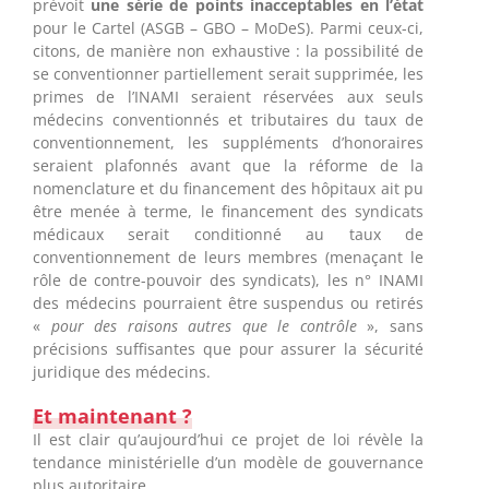
prévoit
une série de points inacceptables en l’état
pour le Cartel (ASGB – GBO – MoDeS). Parmi ceux-ci,
citons, de manière non exhaustive : la possibilité de
se conventionner partiellement serait supprimée, les
primes de l’INAMI seraient réservées aux seuls
médecins conventionnés et tributaires du taux de
conventionnement, les suppléments d’honoraires
seraient plafonnés avant que la réforme de la
nomenclature et du financement des hôpitaux ait pu
être menée à terme, le financement des syndicats
médicaux serait conditionné au taux de
conventionnement de leurs membres (menaçant le
rôle de contre-pouvoir des syndicats), les n° INAMI
des médecins pourraient être suspendus ou retirés
«
pour des raisons autres que le contrôle
», sans
précisions suffisantes que pour assurer la sécurité
juridique des médecins.
Et maintenant ?
Il est clair qu’aujourd’hui ce projet de loi révèle la
tendance ministérielle d’un modèle de gouvernance
plus autoritaire.