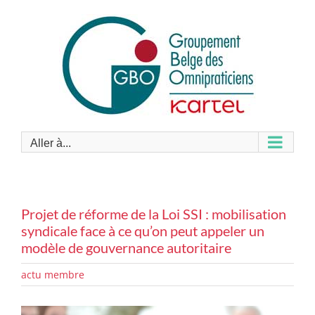
Passer
au
contenu
Aller à...
Projet de réforme de la Loi SSI : mobilisation
syndicale face à ce qu’on peut appeler un
modèle de gouvernance autoritaire
actu membre