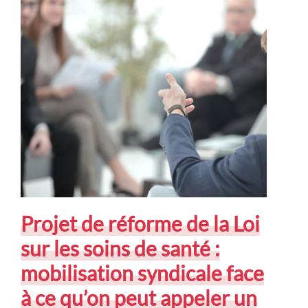
Projet de réforme de la Loi
sur les soins de santé :
mobilisation syndicale face
à ce qu’on peut appeler un