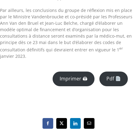
Par ailleurs, les conclusions du groupe de réflexion mis en place
par le Ministre Vandenbroucke et co-présidé par les Professeurs
Ann Van den Bruel et Jean-Luc Belche, chargé d’élaborer un
modèle optimal de financement et d’organisation pour les
consultations à distance seront examinés par la médico-mut, en
principe dès ce 23 mai dans le but d’élaborer des codes de
er
consultation définitifs qui devraient entrer en vigueur le 1
janvier 2023.
Imprimer 🖨
Pdf
Facebook
X
LinkedIn
Email