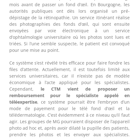
mois avant de passer un fond d’œil. En Bourgogne, les
autorités publiques ont dès lors organisé un pré-
dépistage de la rétinopathie. Un service itinérant réalise
des photographies des fonds d’œil, qui sont ensuite
envoyées par voie électronique à un service
d’ophtalmologie universitaire où les photos sont lues et
triées. Si l’une semble suspecte, le patient est convoqué
pour une mise au point.
Ce système s’est révélé très efficace pour faire fondre les
files d’attente. Actuellement, il est toutefois limité aux
services universitaires, car il n’existe pas de modèle
économique à l’acte appliqué pour les spécialistes.
Cependant,
le CTM vient de
proposer un
remboursement pour le spécialiste appelé en
téléexpertise
, ce système pourrait être l’embryon d’un
mode de payement pour le télé fond d’œil et la
télédermatologie. C’est évidemment à ce niveau qu’il faut
agir. Les groupes de MG pourraient disposer de l’appareil
photo ad hoc et, après avoir dilaté la pupille des patients,
prendre les photos et les envoyer aux spécialistes.