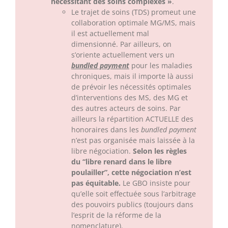
nécessitant des soins complexes »
.
Le trajet de soins (TDS) promeut une
collaboration optimale MG/MS, mais
il est actuellement mal
dimensionné. Par ailleurs, on
s’oriente actuellement vers un
bundled payment
pour les maladies
chroniques, mais il importe là aussi
de prévoir les nécessités optimales
d’interventions des MS, des MG et
des autres acteurs de soins. Par
ailleurs la répartition ACTUELLE des
honoraires dans les
bundled payment
n’est pas organisée mais laissée à la
libre négociation.
Selon les règles
du “libre renard dans le libre
poulailler”, cette négociation n’est
pas équitable.
Le GBO insiste pour
qu’elle soit effectuée sous l’arbitrage
des pouvoirs publics (toujours dans
l’esprit de la réforme de la
nomenclature).