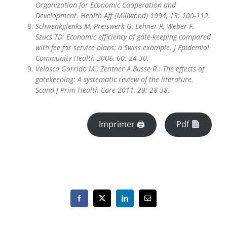
Organization for Economic Cooperation and
Development. Health Aff (Millwood) 1994, 13: 100-112.
Schwenkglenks M, Preiswerk G, Lehner R, Weber F,
Szucs TD: Economic efficiency of gate-keeping compared
with fee for service plans: a Swiss example. J Epidemiol
Community Health 2006, 60: 24-30.
Velasco Garrido M., Zentner A.Busse R.: The effects of
gatekeeping: A systematic review of the literature.
Scand J Prim Health Care 2011, 29: 28-38.
Imprimer 🖨
Pdf
Facebook
X
LinkedIn
Email