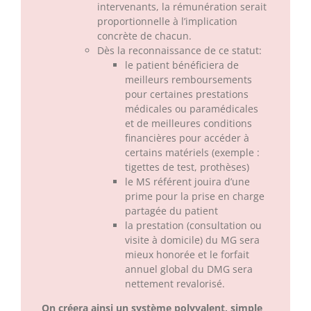
intervenants, la rémunération serait
proportionnelle à l’implication
concrète de chacun.
Dès la reconnaissance de ce statut:
le patient bénéficiera de
meilleurs remboursements
pour certaines prestations
médicales ou paramédicales
et de meilleures conditions
financières pour accéder à
certains matériels (exemple :
tigettes de test, prothèses)
le MS référent jouira d’une
prime pour la prise en charge
partagée du patient
la prestation (consultation ou
visite à domicile) du MG sera
mieux honorée et le forfait
annuel global du DMG sera
nettement revalorisé.
On créera ainsi un système polyvalent, simple