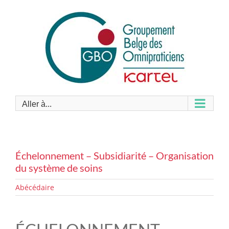
Passer
au
contenu
Aller à...
Échelonnement – Subsidiarité – Organisation
du système de soins
Abécédaire