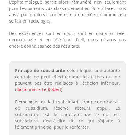
L’ophtalmologue serait alors rémunéré non seulement
pour les patients vus classiquement en face à face, mais
aussi par photo visionnée et « protocolée » (comme cela
se fait en radiologie).
Des expériences sont en cours sont en cours en télé-
dermatologie et en télé-fond d’œil, nous n’avons pas
encore connaissance des résultats.
Principe de subsidiarité
selon lequel une autorité
centrale ne peut effectuer que les tâches qui ne
peuvent pas être réalisées à l’échelon inférieur.
(
dictionnaire Le Robert
)
Etymologie : du latin subsidiarii, troupe de réserve,
de subsidium, réserve, recours, appui. La
subsidiarité est le caractère de ce qui est
subsidiaire, c’est-à-dire de ce qui s’ajoute à
l’élément principal pour le renforcer.