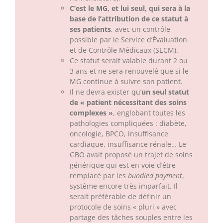
C’est le MG, et lui seul, qui sera à la
base de l’attribution de ce statut à
ses patients
, avec un contrôle
possible par le Service d’Évaluation
et de Contrôle Médicaux (SECM).
Ce statut serait valable durant 2 ou
3 ans et ne sera renouvelé que si le
MG continue à suivre son patient.
Il ne devra exister qu’
un seul statut
de « patient nécessitant des soins
complexes »
, englobant toutes les
pathologies compliquées : diabète,
oncologie, BPCO, insuffisance
cardiaque, insuffisance rénale… Le
GBO avait proposé un trajet de soins
générique qui est en voie d’être
remplacé par les
bundled payment
,
système encore très imparfait. Il
serait préférable de définir un
protocole de soins « pluri » avec
partage des tâches souples entre les