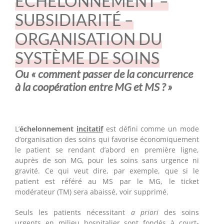
ÉCHELONNEMENT –
SUBSIDIARITÉ –
ORGANISATION DU
SYSTÈME DE SOINS
Ou « comment passer de la concurrence
à la coopération entre MG et MS ? »
L’
échelonnement
incitatif
est défini comme un mode
d’organisation des soins qui favorise économiquement
le patient se rendant d’abord en première ligne,
auprès de son MG, pour les soins sans urgence ni
gravité. Ce qui veut dire, par exemple, que si le
patient est référé au MS par le MG, le ticket
modérateur (TM) sera abaissé, voir supprimé.
Seuls les patients nécessitant
a priori
des soins
urgents en milieu hospitalier sont fondés à court-