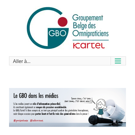
Passer
au
contenu
Aller à...