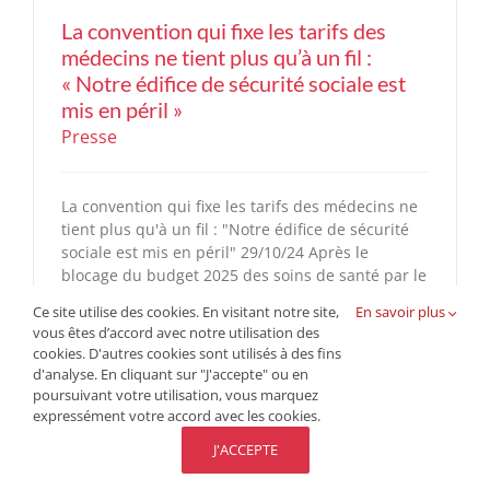
La convention qui fixe les tarifs des
médecins ne tient plus qu’à un fil :
« Notre édifice de sécurité sociale est
mis en péril »
Presse
La convention qui fixe les tarifs des médecins ne
tient plus qu'à un fil : "Notre édifice de sécurité
sociale est mis en péril" 29/10/24 Après le
blocage du budget 2025 des soins de santé par le
gouvernement, c'est la grogne dans les syndicats
Ce site utilise des cookies. En visitant notre site,
En savoir plus
médicaux, qui mettent la pression sur le monde
vous êtes d’accord avec notre utilisation des
[...]
cookies. D'autres cookies sont utilisés à des fins
d'analyse. En cliquant sur "J'accepte" ou en
poursuivant votre utilisation, vous marquez
expressément votre accord avec les cookies.
J'ACCEPTE