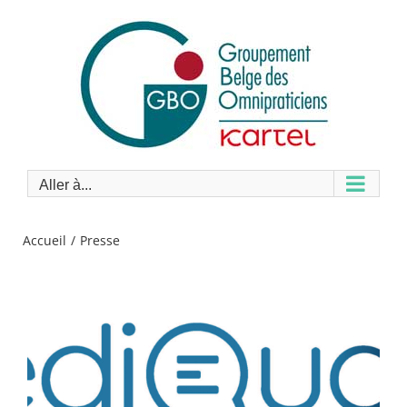
Passer
au
contenu
Aller à...
Accueil
Presse