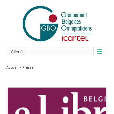
Passer
au
contenu
Aller à...
Accueil
Presse